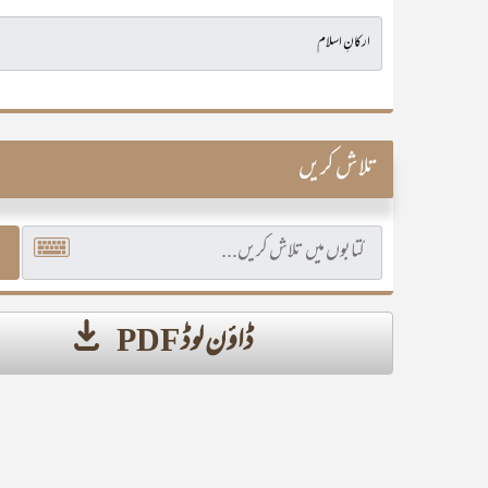
تلاش کریں
ڈاؤن لوڈ PDF