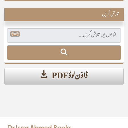
تلاش کریں
ڈاؤن لوڈ PDF