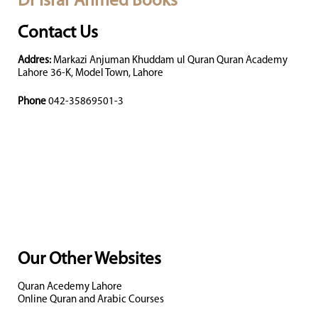
Dr Israr Ahmed Books
Contact Us
Addres:
Markazi Anjuman Khuddam ul Quran Quran Academy
Lahore 36-K, Model Town, Lahore
Phone
042-35869501-3
Our Other Websites
Quran Acedemy Lahore
Online Quran and Arabic Courses