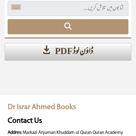
ڈاؤن لوڈ PDF
Dr Israr Ahmed Books
Contact Us
Addres:
Markazi Anjuman Khuddam ul Quran Quran Academy