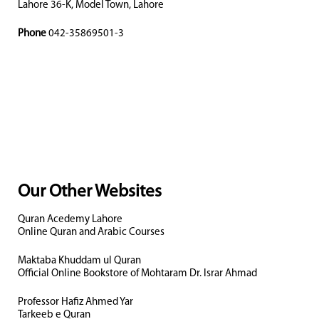
Lahore 36-K, Model Town, Lahore
Phone
042-35869501-3
Our Other Websites
Quran Acedemy Lahore
Online Quran and Arabic Courses
Maktaba Khuddam ul Quran
Official Online Bookstore of Mohtaram Dr. Israr Ahmad
Professor Hafiz Ahmed Yar
Tarkeeb e Quran