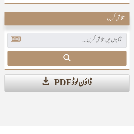
تلاش کریں
ڈاؤن لوڈ PDF