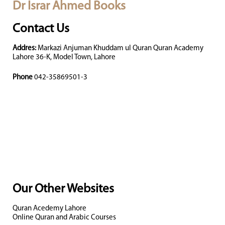
Dr Israr Ahmed Books
Contact Us
Addres:
Markazi Anjuman Khuddam ul Quran Quran Academy
Lahore 36-K, Model Town, Lahore
Phone
042-35869501-3
Our Other Websites
Quran Acedemy Lahore
Online Quran and Arabic Courses