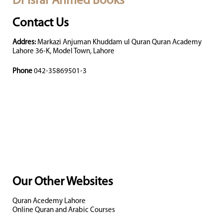
Dr Israr Ahmed Books
Contact Us
Addres:
Markazi Anjuman Khuddam ul Quran Quran Academy
Lahore 36-K, Model Town, Lahore
Phone
042-35869501-3
Our Other Websites
Quran Acedemy Lahore
Online Quran and Arabic Courses