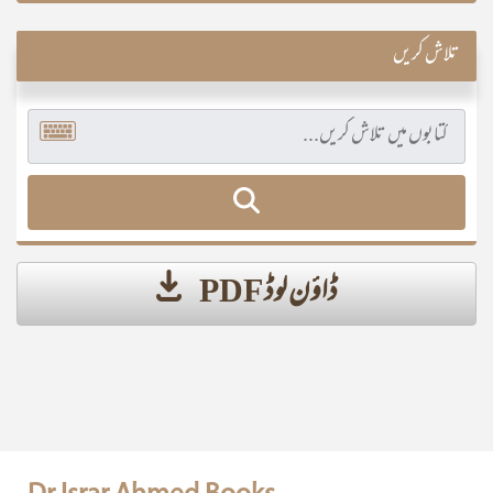
تلاش کریں
ڈاؤن لوڈ PDF