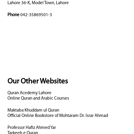
Lahore 36-K, Model Town, Lahore
Phone
042-35869501-3
Our Other Websites
Quran Acedemy Lahore
Online Quran and Arabic Courses
Maktaba Khuddam ul Quran
Official Online Bookstore of Mohtaram Dr. Israr Ahmad
Professor Hafiz Ahmed Yar
Tarkeeb e Quran