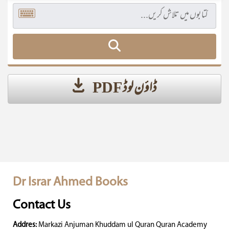
ڈاؤن لوڈ PDF
Dr Israr Ahmed Books
Contact Us
Addres:
Markazi Anjuman Khuddam ul Quran Quran Academy