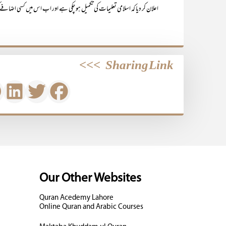
اعلان کر دیا کہ اسلامی تعلیمات کی تکمیل ہو چکی ہے اور اب اس میں کسی اضافے 
>>>
Sharing Link
Our Other Websites
Quran Acedemy Lahore
Online Quran and Arabic Courses