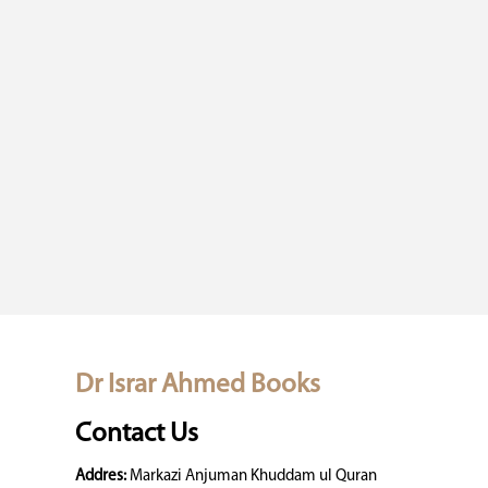
Dr Israr Ahmed Books
Contact Us
Addres:
Markazi Anjuman Khuddam ul Quran