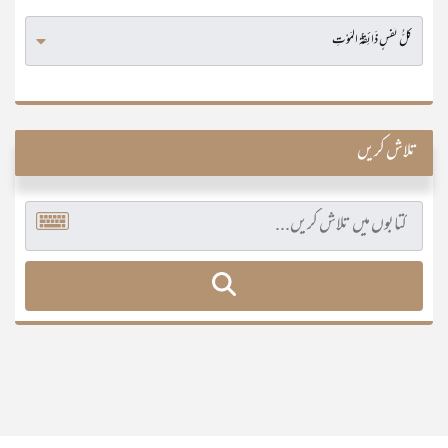
تلاش کریں