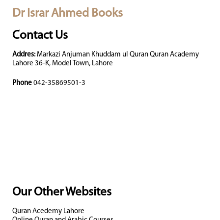
Dr Israr Ahmed Books
Contact Us
Addres:
Markazi Anjuman Khuddam ul Quran Quran Academy
Lahore 36-K, Model Town, Lahore
Phone
042-35869501-3
Our Other Websites
Quran Acedemy Lahore