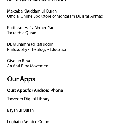
Online Quran and Arabic Courses
Maktaba Khuddam ul Quran
Official Online Bookstore of Mohtaram Dr. Israr Ahmad
Professor Hafiz Ahmed Yar
Tarkeeb e Quran
Dr. Muhammad Rafi uddin
Philosophy - Theology - Education
Give up Riba
An Anti Riba Movement
Our Apps
Ours Apps for Android Phone
Tanzeem Digital Library
Bayan ul Quran
Lughat o Aerab e Quran