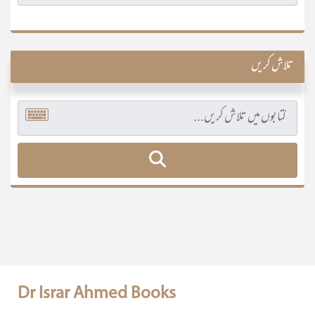
تلاش کریں
Dr Israr Ahmed Books