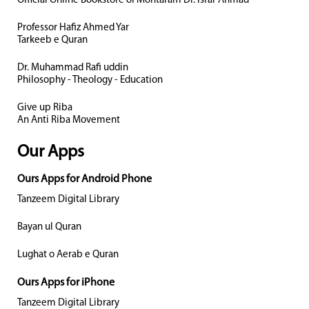
Official Online Bookstore of Mohtaram Dr. Israr Ahmad
Professor Hafiz Ahmed Yar
Tarkeeb e Quran
Dr. Muhammad Rafi uddin
Philosophy - Theology - Education
Give up Riba
An Anti Riba Movement
Our Apps
Ours Apps for Android Phone
Tanzeem Digital Library
Bayan ul Quran
Lughat o Aerab e Quran
Ours Apps for iPhone
Tanzeem Digital Library