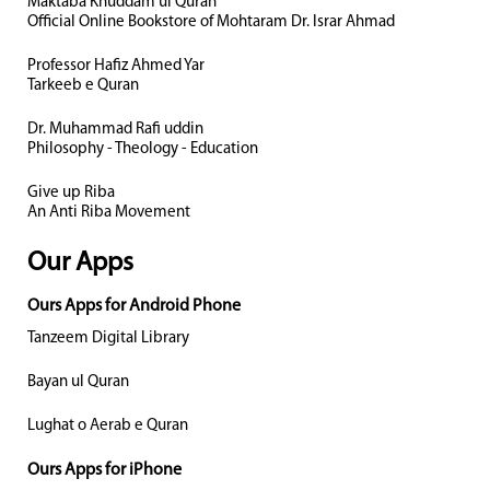
Maktaba Khuddam ul Quran
Official Online Bookstore of Mohtaram Dr. Israr Ahmad
Professor Hafiz Ahmed Yar
Tarkeeb e Quran
Dr. Muhammad Rafi uddin
Philosophy - Theology - Education
Give up Riba
An Anti Riba Movement
Our Apps
Ours Apps for Android Phone
Tanzeem Digital Library
Bayan ul Quran
Lughat o Aerab e Quran
Ours Apps for iPhone