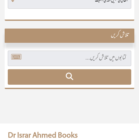
تلاش کریں
Dr Israr Ahmed Books