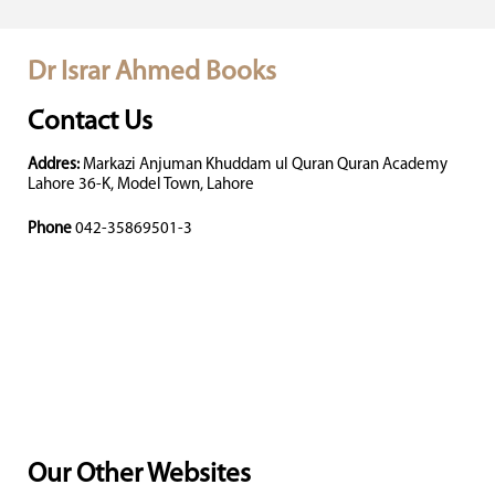
Dr Israr Ahmed Books
Contact Us
Addres:
Markazi Anjuman Khuddam ul Quran Quran Academy
Lahore 36-K, Model Town, Lahore
Phone
042-35869501-3
Our Other Websites