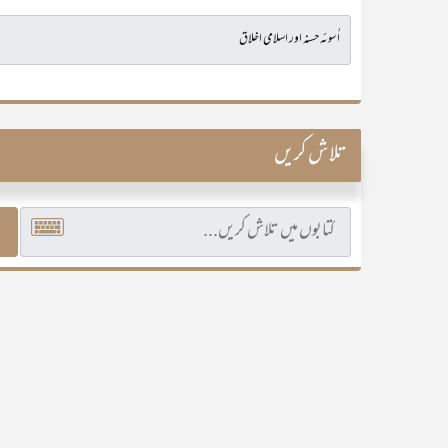
تلاش کریں