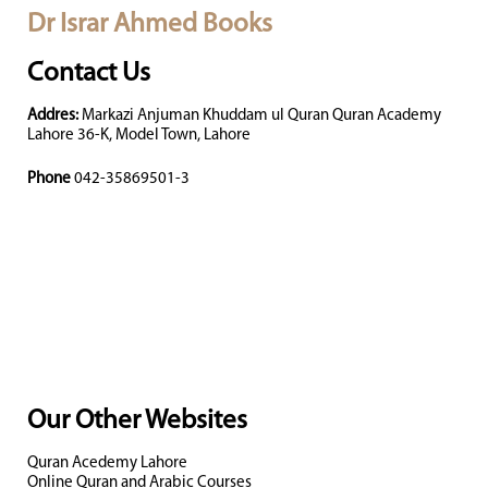
Dr Israr Ahmed Books
Contact Us
Addres:
Markazi Anjuman Khuddam ul Quran Quran Academy
Lahore 36-K, Model Town, Lahore
Phone
042-35869501-3
Our Other Websites
Quran Acedemy Lahore
Online Quran and Arabic Courses