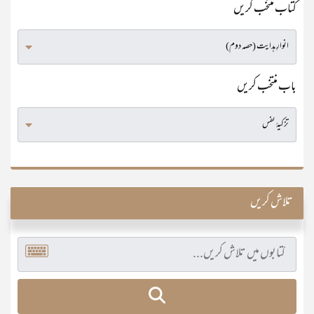
کتاب منتخب کریں
باب منتخب کریں
تلاش کریں