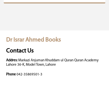
Dr Israr Ahmed Books
Contact Us
Addres:
Markazi Anjuman Khuddam ul Quran Quran Academy
Lahore 36-K, Model Town, Lahore
Phone
042-35869501-3