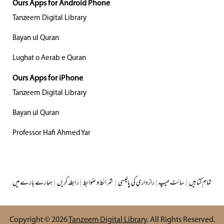
Ours Apps for Android Phone
Tanzeem Digital Library
Bayan ul Quran
Lughat o Aerab e Quran
Ours Apps for iPhone
Tanzeem Digital Library
Bayan ul Quran
Professor Hafi Ahmed Yar
تمام کتابیں
|
سائٹ میپ
|
رازداری کی پالیسی
|
شرائط و ضوابط
|
رابطہ کریں
|
ہمارے بارے میں
Copyright © 2026
Tanzeem Digital Library
. All Rights Reserved.