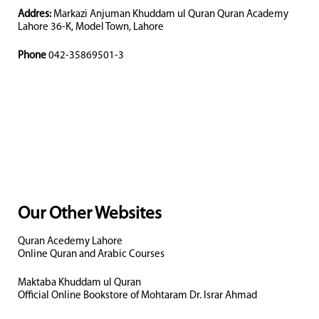
Addres:
Markazi Anjuman Khuddam ul Quran Quran Academy
Lahore 36-K, Model Town, Lahore
Phone
042-35869501-3
Our Other Websites
Quran Acedemy Lahore
Online Quran and Arabic Courses
Maktaba Khuddam ul Quran
Official Online Bookstore of Mohtaram Dr. Israr Ahmad