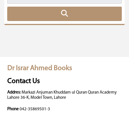
Dr Israr Ahmed Books
Contact Us
Addres:
Markazi Anjuman Khuddam ul Quran Quran Academy
Lahore 36-K, Model Town, Lahore
Phone
042-35869501-3