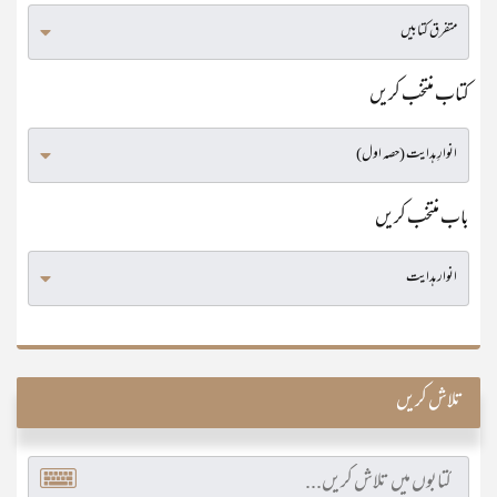
کتاب منتخب کریں
باب منتخب کریں
تلاش کریں