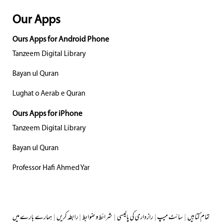
Our Apps
Ours Apps for Android Phone
Tanzeem Digital Library
Bayan ul Quran
Lughat o Aerab e Quran
Ours Apps for iPhone
Tanzeem Digital Library
Bayan ul Quran
Professor Hafi Ahmed Yar
تمام کتابیں
|
سائٹ میپ
|
رازداری کی پالیسی
|
شرائط و ضوابط
|
رابطہ کریں
|
ہمارے بارے میں