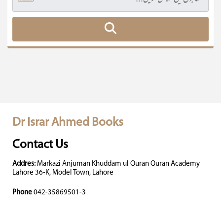
Dr Israr Ahmed Books
Contact Us
Addres:
Markazi Anjuman Khuddam ul Quran Quran Academy
Lahore 36-K, Model Town, Lahore
Phone
042-35869501-3