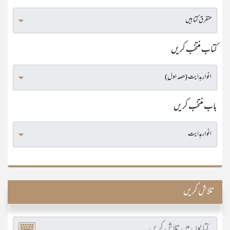
کتاب منتخب کریں
باب منتخب کریں
تلاش کریں