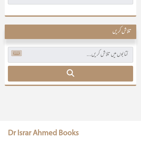
تلاش کریں
Dr Israr Ahmed Books