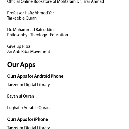
Official Online Bookstore of Mohtaram Dr. Israr Ahmad
Professor Hafiz Ahmed Yar
Tarkeeb e Quran
Dr. Muhammad Rafi uddin
Philosophy - Theology - Education
Give up Riba
An Anti Riba Movement
Our Apps
Ours Apps for Android Phone
Tanzeem Digital Library
Bayan ul Quran
Lughat o Aerab e Quran
Ours Apps for iPhone
Tanzeem Digital Library