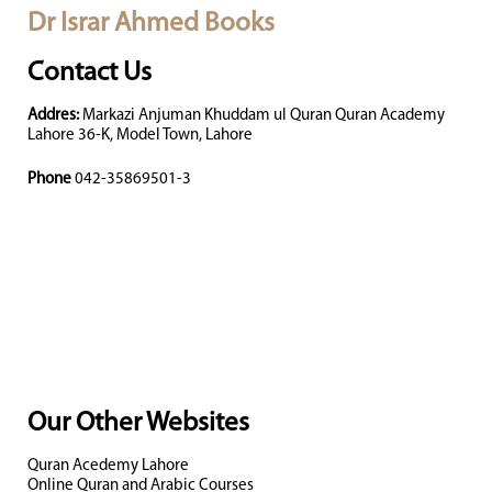
Dr Israr Ahmed Books
Contact Us
Addres:
Markazi Anjuman Khuddam ul Quran Quran Academy
Lahore 36-K, Model Town, Lahore
Phone
042-35869501-3
Our Other Websites
Quran Acedemy Lahore
Online Quran and Arabic Courses