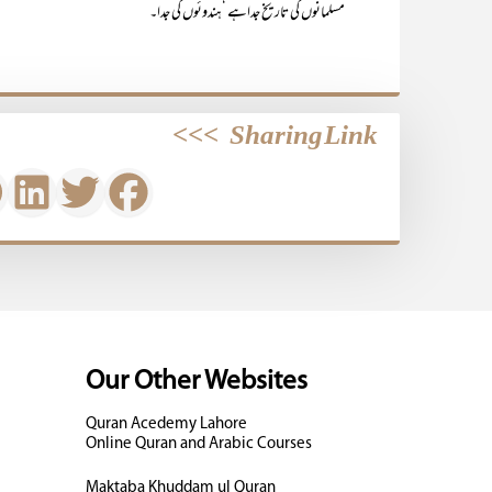
مسلمانوں کی تاریخ جداہے ‘ہندوئوں کی جدا۔
>>>
Sharing Link
Our Other Websites
Quran Acedemy Lahore
Online Quran and Arabic Courses
Maktaba Khuddam ul Quran