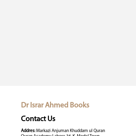
Dr Israr Ahmed Books
Contact Us
Addres:
Markazi Anjuman Khuddam ul Quran