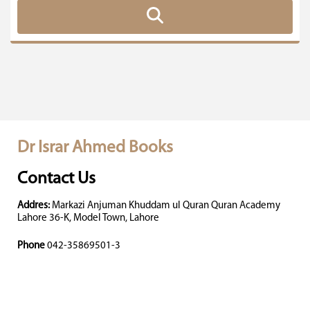
Dr Israr Ahmed Books
Contact Us
Addres:
Markazi Anjuman Khuddam ul Quran Quran Academy
Lahore 36-K, Model Town, Lahore
Phone
042-35869501-3