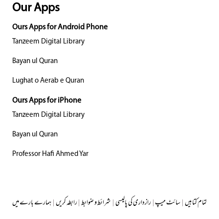
Our Apps
Ours Apps for Android Phone
Tanzeem Digital Library
Bayan ul Quran
Lughat o Aerab e Quran
Ours Apps for iPhone
Tanzeem Digital Library
Bayan ul Quran
Professor Hafi Ahmed Yar
تمام کتابیں
|
سائٹ میپ
|
رازداری کی پالیسی
|
شرائط و ضوابط
|
رابطہ کریں
|
ہمارے بارے میں