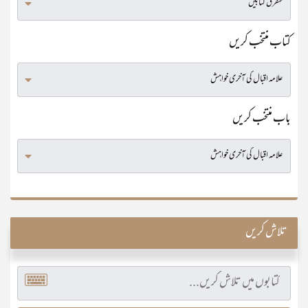
کتاب منتخب کریں
باب منتخب کریں
تلاش کریں