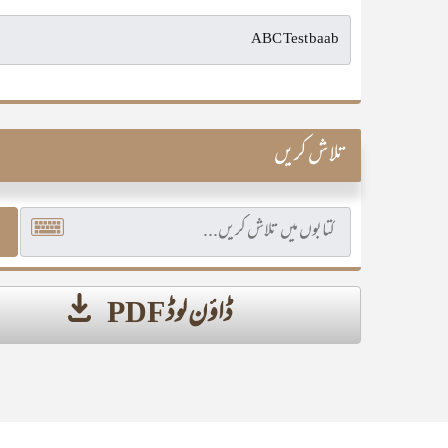
تلاش کریں
ڈاؤن لوڈ PDF