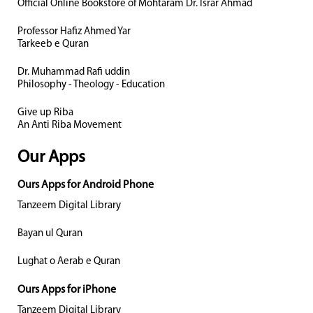
Official Online Bookstore of Mohtaram Dr. Israr Ahmad
Professor Hafiz Ahmed Yar
Tarkeeb e Quran
Dr. Muhammad Rafi uddin
Philosophy - Theology - Education
Give up Riba
An Anti Riba Movement
Our Apps
Ours Apps for Android Phone
Tanzeem Digital Library
Bayan ul Quran
Lughat o Aerab e Quran
Ours Apps for iPhone
Tanzeem Digital Library