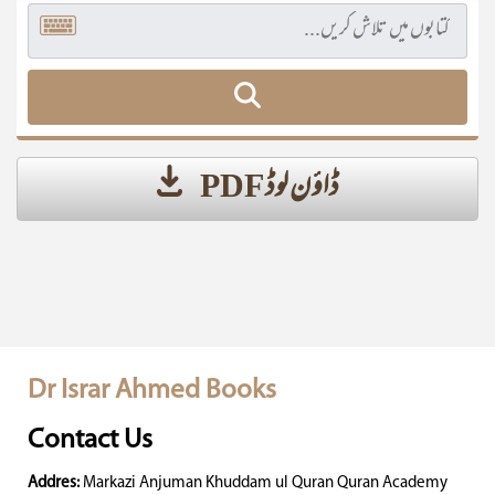
ڈاؤن لوڈ PDF
Dr Israr Ahmed Books
Contact Us
Addres:
Markazi Anjuman Khuddam ul Quran Quran Academy