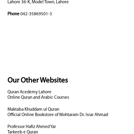
Lahore 36-K, Model Town, Lahore
Phone
042-35869501-3
Our Other Websites
Quran Acedemy Lahore
Online Quran and Arabic Courses
Maktaba Khuddam ul Quran
Official Online Bookstore of Mohtaram Dr. Israr Ahmad
Professor Hafiz Ahmed Yar
Tarkeeb e Quran