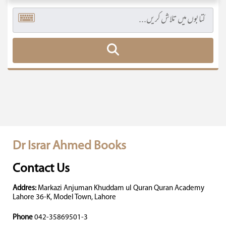
Dr Israr Ahmed Books
Contact Us
Addres:
Markazi Anjuman Khuddam ul Quran Quran Academy
Lahore 36-K, Model Town, Lahore
Phone
042-35869501-3