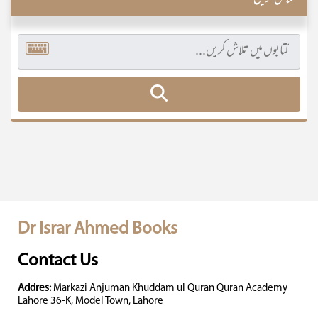
تلاش کریں
Dr Israr Ahmed Books
Contact Us
Addres:
Markazi Anjuman Khuddam ul Quran Quran Academy
Lahore 36-K, Model Town, Lahore