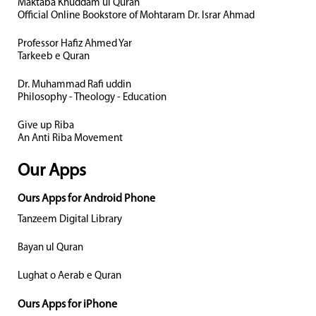
Maktaba Khuddam ul Quran
Official Online Bookstore of Mohtaram Dr. Israr Ahmad
Professor Hafiz Ahmed Yar
Tarkeeb e Quran
Dr. Muhammad Rafi uddin
Philosophy - Theology - Education
Give up Riba
An Anti Riba Movement
Our Apps
Ours Apps for Android Phone
Tanzeem Digital Library
Bayan ul Quran
Lughat o Aerab e Quran
Ours Apps for iPhone