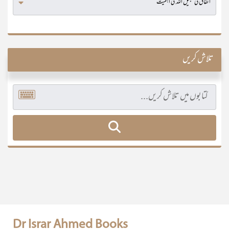
تلاش کریں
Dr Israr Ahmed Books