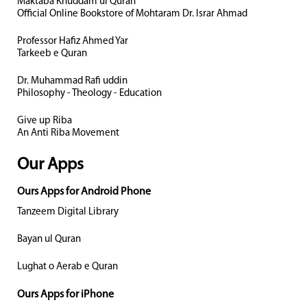
Maktaba Khuddam ul Quran
Official Online Bookstore of Mohtaram Dr. Israr Ahmad
Professor Hafiz Ahmed Yar
Tarkeeb e Quran
Dr. Muhammad Rafi uddin
Philosophy - Theology - Education
Give up Riba
An Anti Riba Movement
Our Apps
Ours Apps for Android Phone
Tanzeem Digital Library
Bayan ul Quran
Lughat o Aerab e Quran
Ours Apps for iPhone