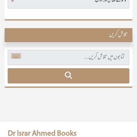
تلاش کریں
Dr Israr Ahmed Books