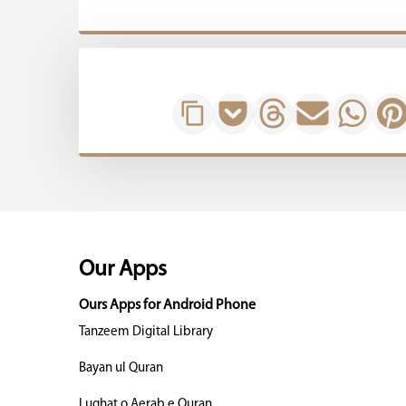
Our Apps
Ours Apps for Android Phone
Tanzeem Digital Library
Bayan ul Quran
Lughat o Aerab e Quran