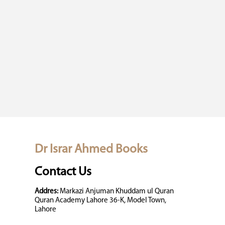
Dr Israr Ahmed Books
Contact Us
Addres:
Markazi Anjuman Khuddam ul Quran
Quran Academy Lahore 36-K, Model Town,
Lahore