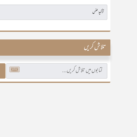
تلاش کریں