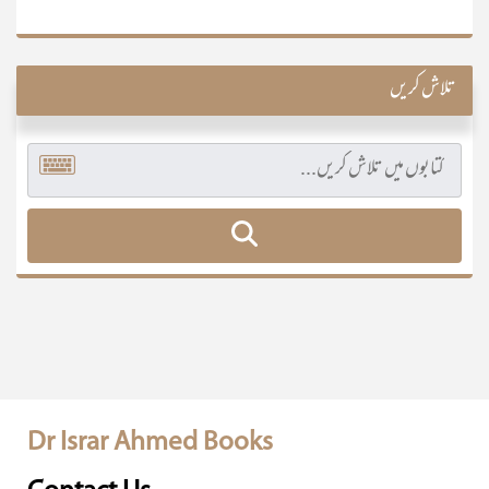
تلاش کریں
Dr Israr Ahmed Books