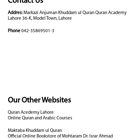
Contact Us
Addres:
Markazi Anjuman Khuddam ul Quran Quran Academy
Lahore 36-K, Model Town, Lahore
Phone
042-35869501-3
Our Other Websites
Quran Acedemy Lahore
Online Quran and Arabic Courses
Maktaba Khuddam ul Quran
Official Online Bookstore of Mohtaram Dr. Israr Ahmad