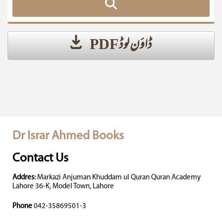
ڈاؤن لوڈ PDF
Dr Israr Ahmed Books
Contact Us
Addres:
Markazi Anjuman Khuddam ul Quran Quran Academy
Lahore 36-K, Model Town, Lahore
Phone
042-35869501-3