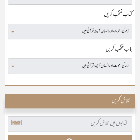
کتاب منتخب کریں
باب منتخب کریں
تلاش کریں