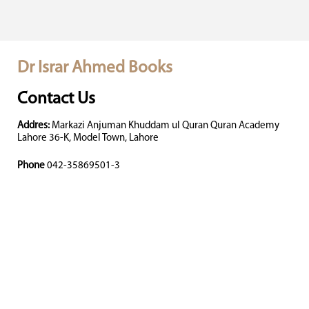
Dr Israr Ahmed Books
Contact Us
Addres:
Markazi Anjuman Khuddam ul Quran Quran Academy
Lahore 36-K, Model Town, Lahore
Phone
042-35869501-3