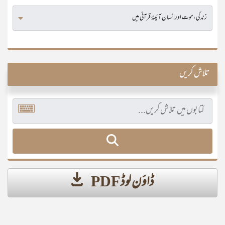
تلاش کریں
ڈاؤن لوڈ PDF