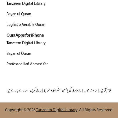
Tanzeem Digital Library
Bayan ul Quran
Lughat o Aerab e Quran
Ours Apps for iPhone
Tanzeem Digital Library
Bayan ul Quran
Professor Hafi Ahmed Yar
ہمارے بارے میں
|
رابطہ کریں
|
شرائط و ضوابط
|
رازداری کی پالیسی
|
سائٹ میپ
|
تمام کتابیں
Copyright © 2026
Tanzeem Digital Library
. All Rights Reserved.