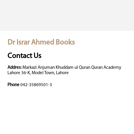
Dr Israr Ahmed Books
Contact Us
Addres:
Markazi Anjuman Khuddam ul Quran Quran Academy
Lahore 36-K, Model Town, Lahore
Phone
042-35869501-3