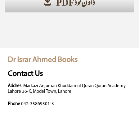
ڈاؤن لوڈ PDF
Dr Israr Ahmed Books
Contact Us
Addres:
Markazi Anjuman Khuddam ul Quran Quran Academy
Lahore 36-K, Model Town, Lahore
Phone
042-35869501-3