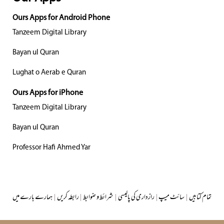
Ours Apps for Android Phone
Tanzeem Digital Library
Bayan ul Quran
Lughat o Aerab e Quran
Ours Apps for iPhone
Tanzeem Digital Library
Bayan ul Quran
Professor Hafi Ahmed Yar
تمام کتابیں
|
سائٹ میپ
|
رازداری کی پالیسی
|
شرائط و ضوابط
|
رابطہ کریں
|
ہمارے بارے میں