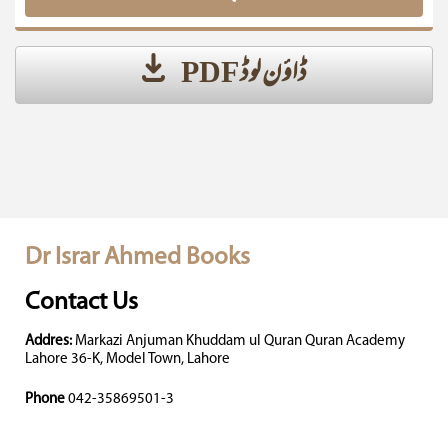
ڈاؤن لوڈ PDF
Dr Israr Ahmed Books
Contact Us
Addres:
Markazi Anjuman Khuddam ul Quran Quran Academy
Lahore 36-K, Model Town, Lahore
Phone
042-35869501-3