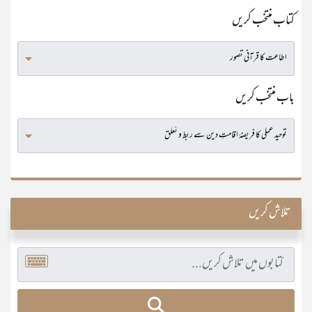
کتاب منتخب کریں
باب منتخب کریں
تلاش کریں