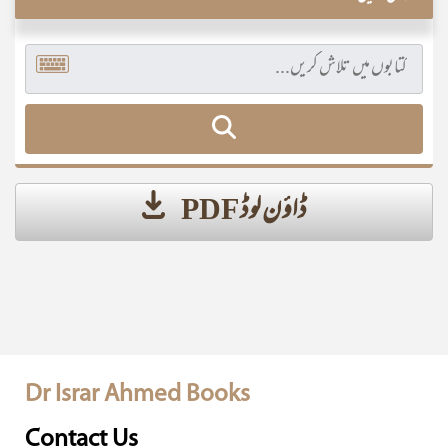
ڈاؤن لوڈ PDF
Dr Israr Ahmed Books
Contact Us