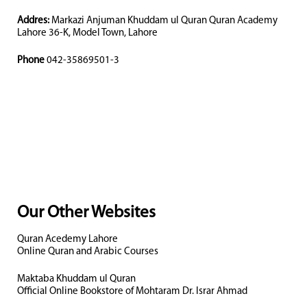
Addres:
Markazi Anjuman Khuddam ul Quran Quran Academy
Lahore 36-K, Model Town, Lahore
Phone
042-35869501-3
Our Other Websites
Quran Acedemy Lahore
Online Quran and Arabic Courses
Maktaba Khuddam ul Quran
Official Online Bookstore of Mohtaram Dr. Israr Ahmad