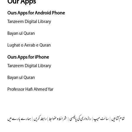
Our Apps
Ours Apps for Android Phone
Tanzeem Digital Library
Bayan ul Quran
Lughat o Aerab e Quran
Ours Apps for iPhone
Tanzeem Digital Library
Bayan ul Quran
Professor Hafi Ahmed Yar
ہمارے بارے میں
|
رابطہ کریں
|
شرائط و ضوابط
|
رازداری کی پالیسی
|
سائٹ میپ
|
ں