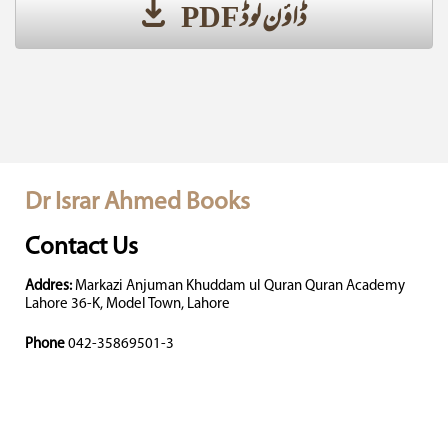
ڈاؤن لوڈ PDF
Dr Israr Ahmed Books
Contact Us
Addres:
Markazi Anjuman Khuddam ul Quran Quran Acad
Lahore 36-K, Model Town, Lahore
Phone
042-35869501-3