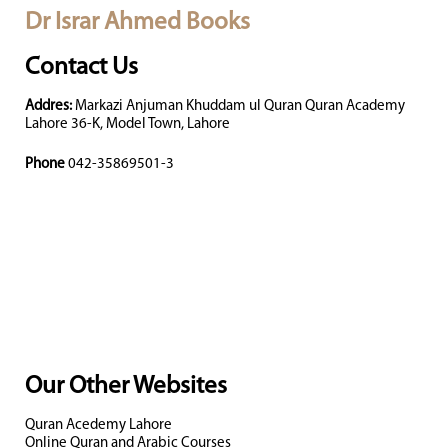
Dr Israr Ahmed Books
Contact Us
Addres:
Markazi Anjuman Khuddam ul Quran Quran Academy
Lahore 36-K, Model Town, Lahore
Phone
042-35869501-3
Our Other Websites
Quran Acedemy Lahore
Online Quran and Arabic Courses