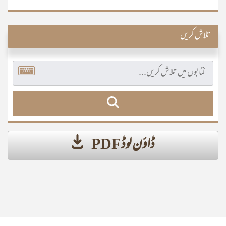
تلاش کریں
ڈاؤن لوڈ PDF