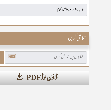
تلاش کریں
ڈاؤن لوڈ PDF