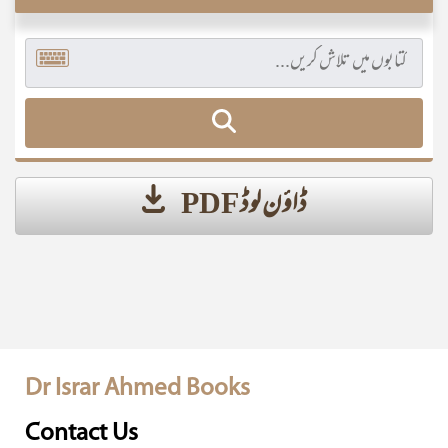
ڈاؤن لوڈ PDF
Dr Israr Ahmed Books
Contact Us