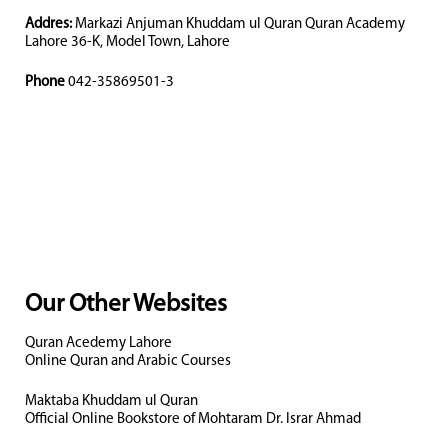
Addres:
Markazi Anjuman Khuddam ul Quran Quran Academy
Lahore 36-K, Model Town, Lahore
Phone
042-35869501-3
Our Other Websites
Quran Acedemy Lahore
Online Quran and Arabic Courses
Maktaba Khuddam ul Quran
Official Online Bookstore of Mohtaram Dr. Israr Ahmad