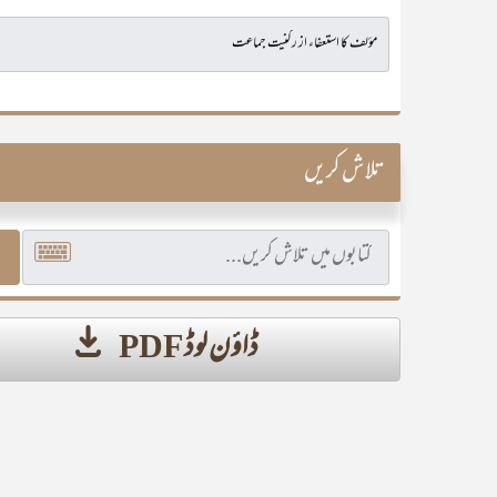
تلاش کریں
ڈاؤن لوڈ PDF