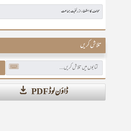
تلاش کریں
ڈاؤن لوڈ PDF