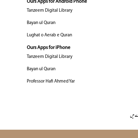
Ours Apps for Android Phone
Tanzeem Digital Library
Bayan ul Quran
Lughat o Aerab e Quran
Ours Apps for iPhone
Tanzeem Digital Library
Bayan ul Quran
Professor Hafi Ahmed Yar
 میں