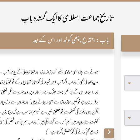
تاریخ جماعت اسللامی کا ایک گمشدہ باب
باب:
اجتماع ماچھی گوٹھ اور اس کے بعد
ہونے سے پہلے بھی مولوی تھے‘ اور نماز روزہ اور شعائر دینی کے پابند‘ آپ نے
مزید پہن لی تھی‘ اور اب اگر آپ اس شیروانی کو اتار بھی دیں گے تو کوئی بڑی 
ہمارا معاملہ اس کے برعکس بہت نازک ہے۔ ہمارا دین و مذہب سے کل تعلق اس
برقرار نہ رہے تو کہیں نماز روزہ سے بھی نہ جاتے رہیں‘ اور چہروں سے داڑ
اگرچہ اس وقت کی گفتگو سے تو متعلق نہیں ہے‘ تاہم مناسب ہے کہ ریکارڈ پر
کیفیت سے دوچار ہیں‘ ہم اُس سے گزر چکے ہیں‘ اور اب ہم پر اُس شخص کی سی
ذریعے کم کرنے کی کوشش کرتا ہے!‘‘)