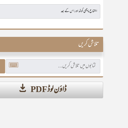
تلاش کریں
ڈاؤن لوڈ PDF