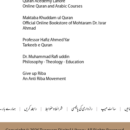
Quran Acedemy Lahore
Online Quran and Arabic Courses
Maktaba Khuddam ul Quran
Official Online Bookstore of Mohtaram Dr. Israr
Ahmad
Professor Hafiz Ahmed Yar
Tarkeeb e Quran
Dr. Muhammad Rafi uddin
Philosophy - Theology - Education
Give up Riba
An Anti Riba Movement
ابیں
|
سائٹ میپ
|
رازداری کی پالیسی
|
شرائط و ضوابط
|
رابطہ کریں
|
ہمارے بارے