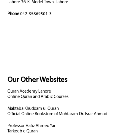
Lahore 36-K, Model Town, Lahore
Phone
042-35869501-3
Our Other Websites
Quran Acedemy Lahore
Online Quran and Arabic Courses
Maktaba Khuddam ul Quran
Official Online Bookstore of Mohtaram Dr. Israr Ahmad
Professor Hafiz Ahmed Yar
Tarkeeb e Quran