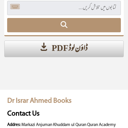
ڈاؤن لوڈ PDF
Dr Israr Ahmed Books
Contact Us
Addres:
Markazi Anjuman Khuddam ul Quran Quran Academy