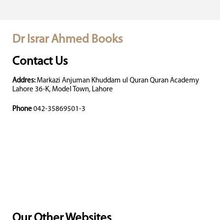
Dr Israr Ahmed Books
Contact Us
Addres:
Markazi Anjuman Khuddam ul Quran Quran Academy
Lahore 36-K, Model Town, Lahore
Phone
042-35869501-3
Our Other Websites