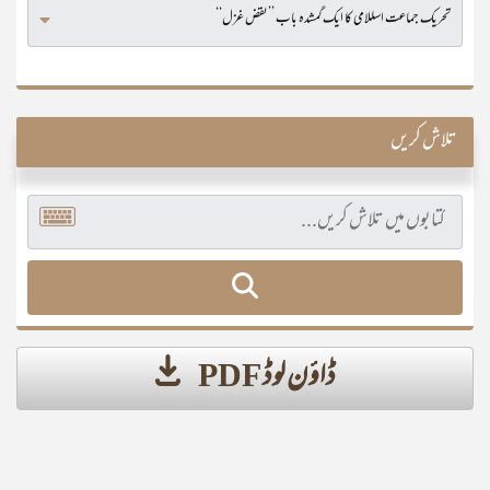
تلاش کریں
ڈاؤن لوڈ PDF