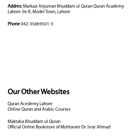
Addres:
Markazi Anjuman Khuddam ul Quran Quran Academy
Lahore 36-K, Model Town, Lahore
Phone
042-35869501-3
Our Other Websites
Quran Acedemy Lahore
Online Quran and Arabic Courses
Maktaba Khuddam ul Quran
Official Online Bookstore of Mohtaram Dr. Israr Ahmad