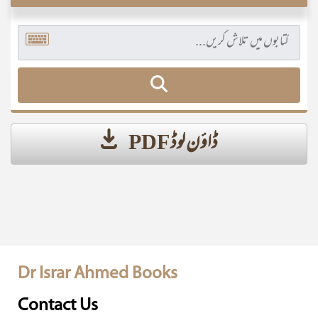
ڈاؤن لوڈ PDF
Dr Israr Ahmed Books
Contact Us