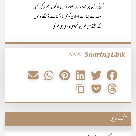
کوئی رکن جماعت اور خصوصاً اس کا کوئی اہم رکن کسی
سبب سے جماعت اسلامی کو خیر باد کہتا ہے تو نکلنے والوں
کے حلقے میں خواہی نخواہی ویسی ہی خوشی
>>>
Sharing Link
منتخب کریں