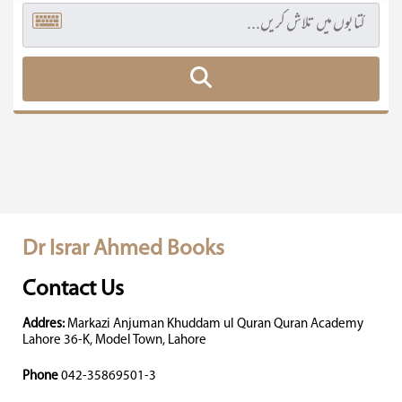
Dr Israr Ahmed Books
Contact Us
Addres:
Markazi Anjuman Khuddam ul Quran Quran Academy
Lahore 36-K, Model Town, Lahore
Phone
042-35869501-3