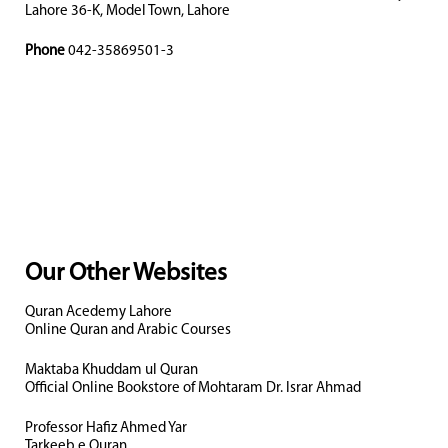
Lahore 36-K, Model Town, Lahore
Phone
042-35869501-3
Our Other Websites
Quran Acedemy Lahore
Online Quran and Arabic Courses
Maktaba Khuddam ul Quran
Official Online Bookstore of Mohtaram Dr. Israr Ahmad
Professor Hafiz Ahmed Yar
Tarkeeb e Quran