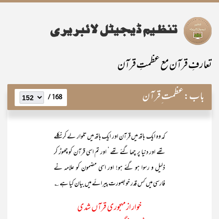
تعارفِ قرآن مع عظمتِ قرآن
باب:
عظمت ِقرآن
168 /
کہ وہ ایک ہاتھ میں قرآن اور ایک ہاتھ میں تلوار لے کر نکلے
تھے اور دنیا پر چھا گئے تھے ‘ اور تم اسی قرآن کو چھوڑ کر
ذلیل و رسوا ہو گئے ہو! اور اسی مضمون کو علامہ نے
فارسی میں کس قدر خوبصورت پیرائے میں بیان کیا ہے ؎
خوار از مہجوری قرآں شدی