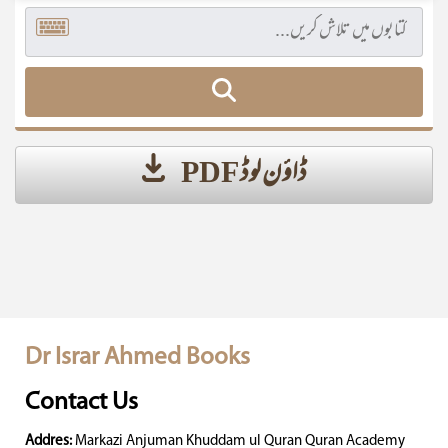
ڈاؤن لوڈ PDF
Dr Israr Ahmed Books
Contact Us
Addres:
Markazi Anjuman Khuddam ul Quran Quran Academy