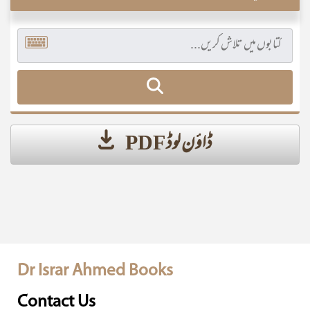
ڈاؤن لوڈ PDF
Dr Israr Ahmed Books
Contact Us