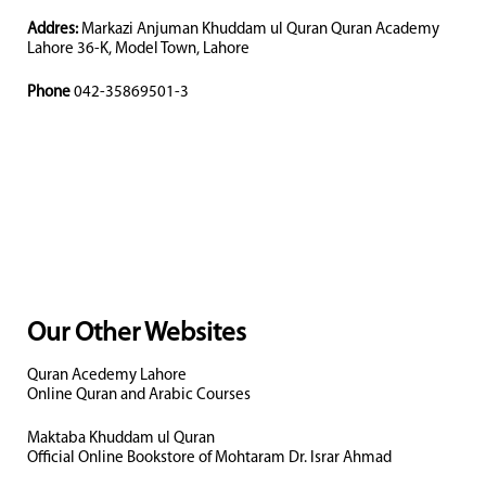
Addres:
Markazi Anjuman Khuddam ul Quran Quran Academy
Lahore 36-K, Model Town, Lahore
Phone
042-35869501-3
Our Other Websites
Quran Acedemy Lahore
Online Quran and Arabic Courses
Maktaba Khuddam ul Quran
Official Online Bookstore of Mohtaram Dr. Israr Ahmad