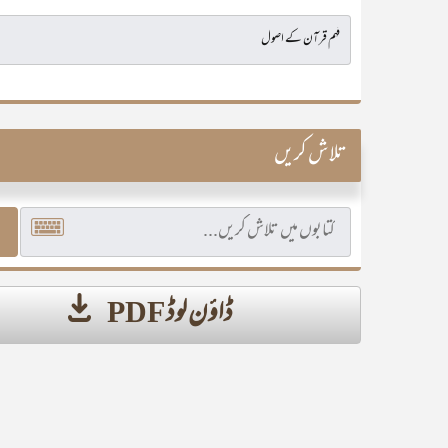
تلاش کریں
ڈاؤن لوڈ PDF